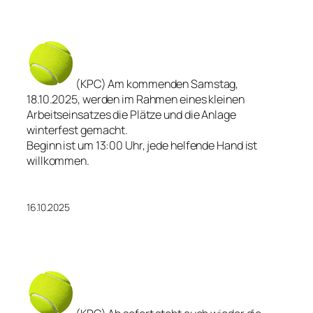
(KPC) Am kommenden Samstag,
18.10.2025, werden im Rahmen eines kleinen
Arbeitseinsatzes die Plätze und die Anlage
winterfest gemacht.
Beginn ist um 13:00 Uhr, jede helfende Hand ist
willkommen.
16.10.2025