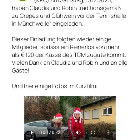
(KPC) Am Samstag, 13.12.2025,
haben Claudia und Robin traditionsgemäß
zu Crepes und Glühwein vor der Tennishalle
in Münchweiler eingeladen.
Dieser Einladung folgten wieder einige
Mitglieder, sodass ein Reinerlös von mehr
als € 120 der Kasse des TCM zugute kommt.
Vielen Dank an Claudia und Robin und an alle
Gäste!
Und hier einige Fotos im Kurzfilm: