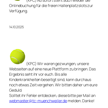
(KPC) Ab sofort steht auch wieder die
Onlinebuchung für die freien Hallenplatzslots zur
Verfügung.
14.10.2025
(KPC) Wir waren gezwungen, unsere
Webseiten auf eine neue Plattform zu bringen. Das
Ergebnis seht ihr vor euch. Bis alle
Kinderkrankheiten beseitigt sind, kann durchaus
noch etwas Zeit vergehen. Wir bitten daher um eure
Geduld.
Solltet ihr Fehler entdecken, diese bitte per Mail an
webmaster@tc-muenchweiler.de
melden. Danke!