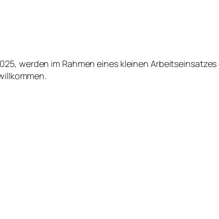
5, werden im Rahmen eines kleinen Arbeitseinsatzes d
 willkommen.