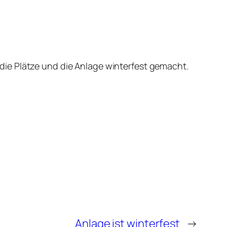
ie Plätze und die Anlage winterfest gemacht.
Anlage ist winterfest
→