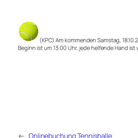
(KPC) Am kommenden Samstag, 18.10.202
Beginn ist um 13:00 Uhr, jede helfende Hand ist
←
Onlinebuchung Tennishalle