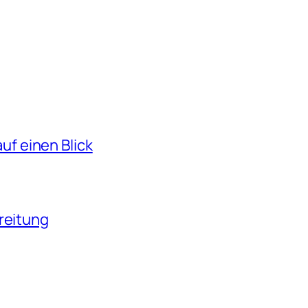
f einen Blick
reitung