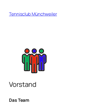
Zum
Inhalt
Tennisclub Münchweiler
springen
Vorstand
Das Team